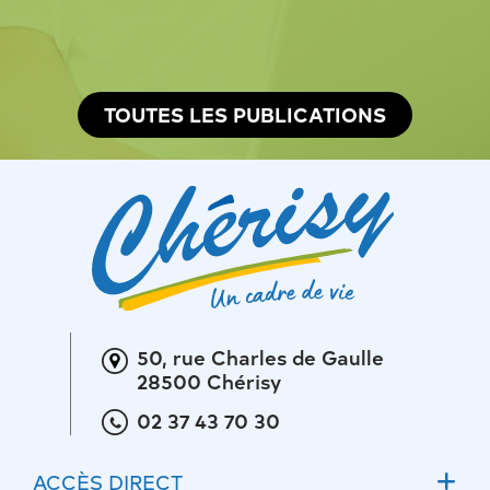
Bulletin municipal 2026
TOUTES LES PUBLICATIONS
50, rue Charles de Gaulle
28500 Chérisy
02 37 43 70 30
ACCÈS DIRECT