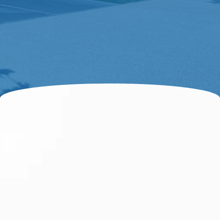
bagages… Chérisy vous accueille et vous
souhaite la bienvenue !