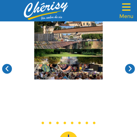
Menu
VOTRE MAIRIE
CADRE DE VIE
FAMILLE & SOLIDARITÉ
LOISIRS & TOURISME
CONTACT