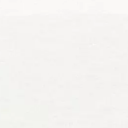
19 Septembre 2026
Fête du sarrasin et du
patrimoine
A.A.S.C.C
26 Septembre 2026 - 27 Septembre
2026