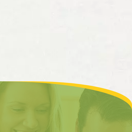
Festival Chérisy Manga