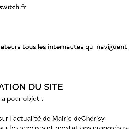
switch.fr
teurs tous les internautes qui naviguent, l
ATION DU SITE
a pour objet :
sur l’actualité de Mairie deChérisy
sur les services et prestations proposés p