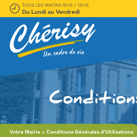
TOUS LES MATINS 9h15 / 12h15
Du Lundi au Vendredi
Condition
Votre Mairie
>
Conditions Générales d’Utilisations