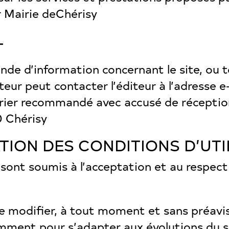
 Mairie deChérisy
T
de d’information concernant le site, ou 
isateur peut contacter l’éditeur à l’adresse 
ier recommandé avec accusé de réception à
0 Chérisy
ATION DES CONDITIONS D’UTI
ite sont soumis à l’acceptation et au respe
de modifier, à tout moment et sans préavis,
ment pour s’adapter aux évolutions du sit