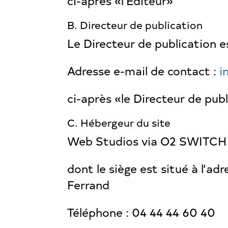
ci-après «l’Éditeur»
B. Directeur de publication
Le Directeur de publication e
Adresse e-mail de contact :
i
ci-après «le Directeur de pub
C. Hébergeur du site
Web Studios via O2 SWITCH
dont le siège est situé à l’a
Ferrand
Téléphone : 04 44 44 60 40