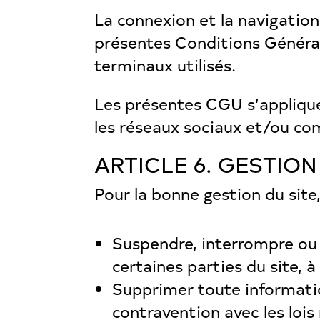
La connexion et la navigation 
présentes Conditions Générale
terminaux utilisés.
Les présentes CGU s’appliquen
les réseaux sociaux et/ou co
ARTICLE 6. GESTION
Pour la bonne gestion du site
Suspendre, interrompre ou li
certaines parties du site, 
Supprimer toute informati
contravention avec les lois