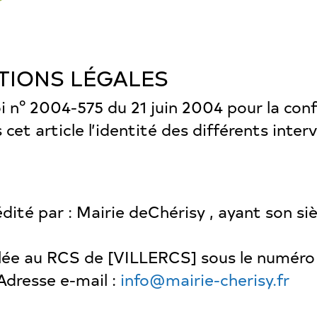
ATIONS LÉGALES
Loi n° 2004-575 du 21 juin 2004 pour la co
 cet article l’identité des différents inte
dité par : Mairie deChérisy , ayant son siè
ée au RCS de [VILLERCS] sous le numéro S
Adresse e-mail :
info@mairie-cherisy.fr