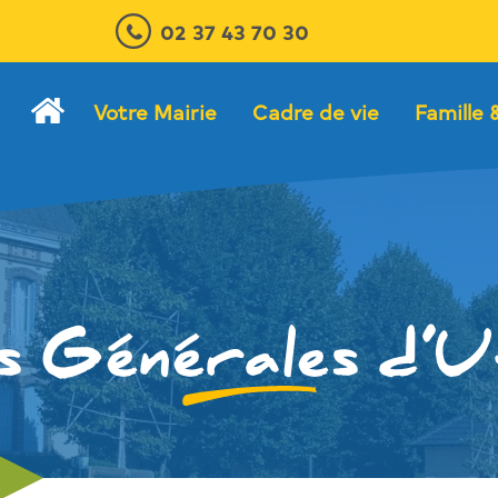
02 37 43 70 30
Votre Mairie
Cadre de vie
Famille 
s Générales d’Ut