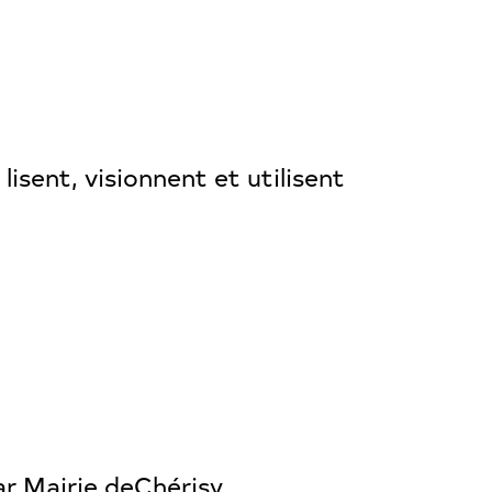
isent, visionnent et utilisent
ar Mairie deChérisy