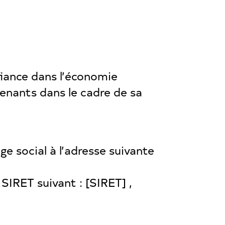
nfiance dans l’économie
rvenants dans le cadre de sa
ge social à l’adresse suivante
IRET suivant : [SIRET] ,