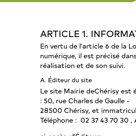
ARTICLE 1. INFORM
En vertu de l’article 6 de la 
numérique, il est précisé dans
réalisation et de son suivi.
A. Éditeur du site
Le site Mairie deChérisy est é
: 50, rue Charles de Gaulle -
28500 Chérisy, et immatricul
Téléphone : 02 37 43 70 30 , 