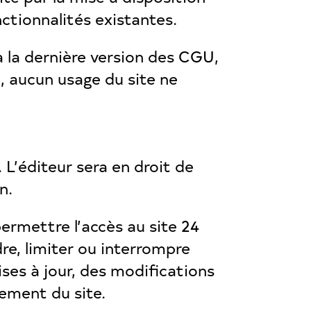
nctionnalités existantes.
 à la dernière version des CGU,
, aucun usage du site ne
 L’éditeur sera en droit de
n.
ermettre l’accès au site 24
re, limiter ou interrompre
ises à jour, des modifications
ement du site.