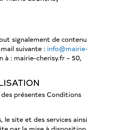
tout signalement de contenu
e-mail suivante :
info@mairie-
 : mairie-cherisy.fr – 50,
LISATION
ct des présentes Conditions
 le site et des services ainsi
e par la mise à disposition