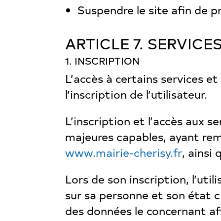
Suspendre le site afin de p
ARTICLE 7. SERVICE
1. INSCRIPTION
L’accès à certains services e
l’inscription de l’utilisateur.
L’inscription et l’accès aux 
majeures capables, ayant rempl
www.mairie-cherisy.fr
, ainsi
Lors de son inscription, l’uti
sur sa personne et son état ci
des données le concernant afi