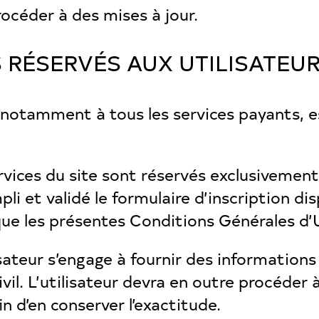
rocéder à des mises à jour.
S RÉSERVÉS AUX UTILISATEUR
t notamment à tous les services payants, 
services du site sont réservés exclusiveme
i et validé le formulaire d’inscription disp
 que les présentes Conditions Générales d’U
lisateur s’engage à fournir des informations
vil. L’utilisateur devra en outre procéder à
n d’en conserver l’exactitude.