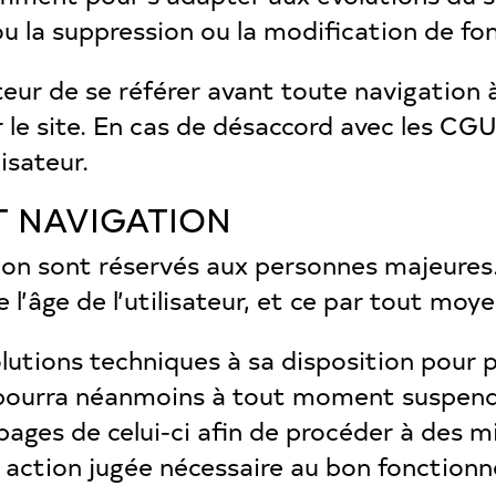
ou la suppression ou la modification de fo
isateur de se référer avant toute navigation
le site. En cas de désaccord avec les CGU
lisateur.
T NAVIGATION
ation sont réservés aux personnes majeures.
l’âge de l’utilisateur, et ce par tout moye
lutions techniques à sa disposition pour p
 Il pourra néanmoins à tout moment suspend
 pages de celui-ci afin de procéder à des m
 action jugée nécessaire au bon fonctionn