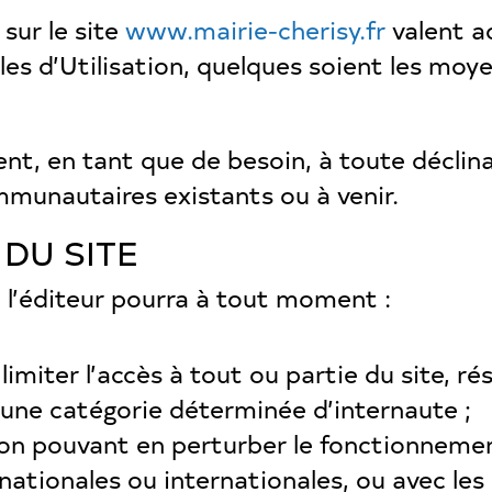
sur le site
www.mairie-cherisy.fr
valent a
s d’Utilisation, quelques soient les moye
t, en tant que de besoin, à toute déclina
mmunautaires existants ou à venir.
 DU SITE
, l’éditeur pourra à tout moment :
miter l’accès à tout ou partie du site, rés
à une catégorie déterminée d’internaute ;
on pouvant en perturber le fonctionneme
 nationales ou internationales, ou avec les 