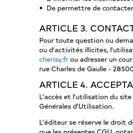
De permettre de contacter
ARTICLE 3. CONTAC
Pour toute question ou deman
ou d’activités illicites, l’util
cherisy.fr
ou adresser un courr
rue Charles de Gaulle - 2850
ARTICLE 4. ACCEPT
L’accès et l’utilisation du s
Générales d’Utilisation.
L’éditeur se réserve le droit 
que les présentes CGU, notam