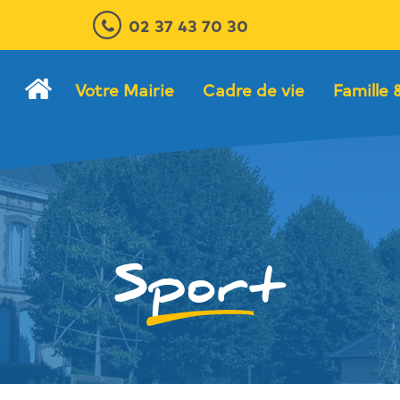
02 37 43 70 30
Votre Mairie
Cadre de vie
Famille 
Sport