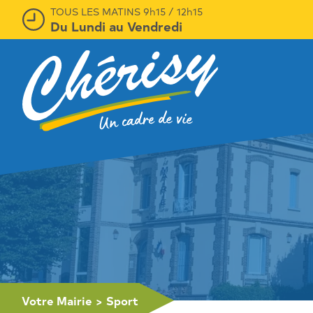
TOUS LES MATINS 9h15 / 12h15
Du Lundi au Vendredi
Votre Mairie
>
Sport