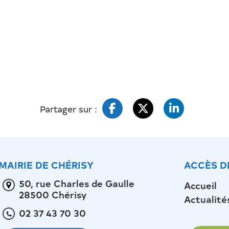
Partager sur :
MAIRIE DE CHÉRISY
ACCÈS D
50, rue Charles de Gaulle
Accueil
28500 Chérisy
Actualité
02 37 43 70 30