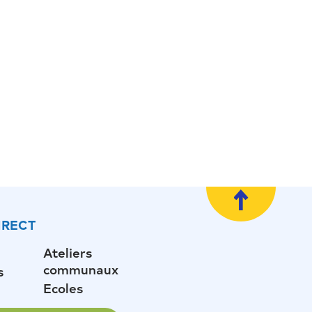
IRECT
Ateliers
communaux
s
Ecoles