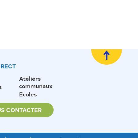
IRECT
Ateliers
communaux
s
Ecoles
S CONTACTER