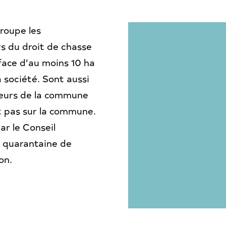
roupe les
rs du droit de chasse
ace d’au moins 10 ha
a société. Sont aussi
seurs de la commune
t pas sur la commune.
ar le Conseil
e quarantaine de
on.