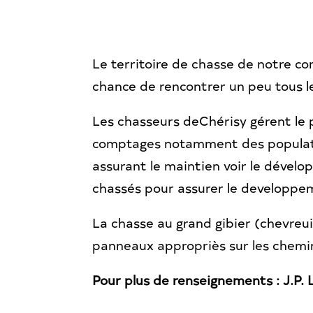
Le territoire de chasse de notre co
chance de rencontrer un peu tous le
Les chasseurs deChérisy gérent le 
comptages notamment des population
assurant le maintien voir le dével
chassés pour assurer le developpem
La chasse au grand gibier (chevreui
panneaux appropriès sur les chemin
Pour plus de renseignements : J.P. 