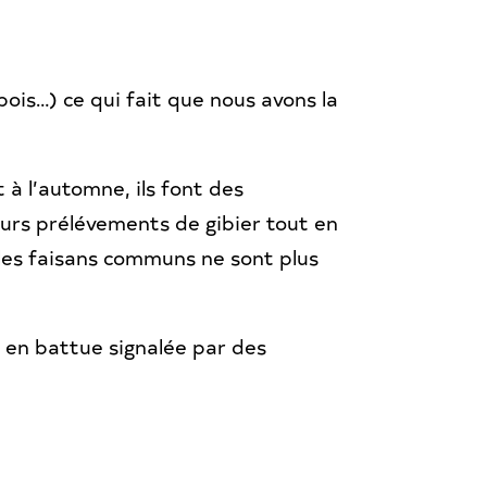
ois…) ce qui fait que nous avons la
à l’automne, ils font des
urs prélévements de gibier tout en
 les faisans communs ne sont plus
e en battue signalée par des