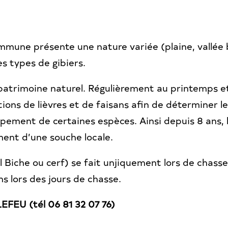
mmune présente une nature variée (plaine, vallée b
s types de gibiers.
patrimoine naturel. Régulièrement au printemps et 
s de lièvres et de faisans afin de déterminer le
oppement de certaines espèces. Ainsi depuis 8 ans,
ent d’une souche locale.
l Biche ou cerf) se fait unjiquement lors de chass
s lors des jours de chasse.
LEFEU (tél 06 81 32 07 76)