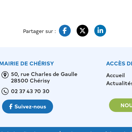
Partager sur :
MAIRIE DE CHÉRISY
ACCÈS D
50, rue Charles de Gaulle
Accueil
28500 Chérisy
Actualité
02 37 43 70 30
NOU
Suivez-nous