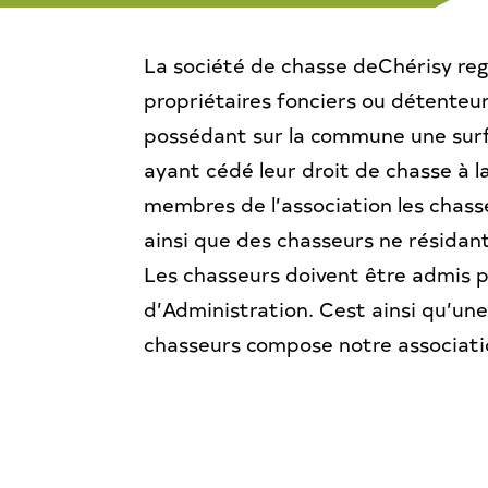
La société de chasse deChérisy reg
propriétaires fonciers ou détenteu
possédant sur la commune une surf
ayant cédé leur droit de chasse à l
membres de l’association les chas
ainsi que des chasseurs ne résidan
Les chasseurs doivent être admis p
d’Administration. Cest ainsi qu’un
chasseurs compose notre associati