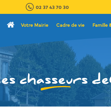
02 37 43 70 30
Votre Mairie
Cadre de vie
Famille 
des chasseurs de