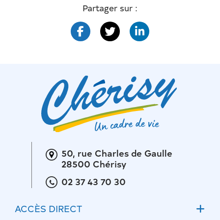
Partager sur :
50, rue Charles de Gaulle
28500 Chérisy
02 37 43 70 30
ACCÈS DIRECT