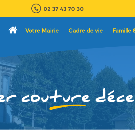
02 37 43 70 30
Votre Mairie
Cadre de vie
Famille 
ier couture déc