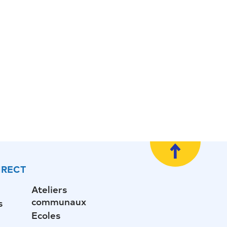
IRECT
Ateliers
communaux
s
Ecoles