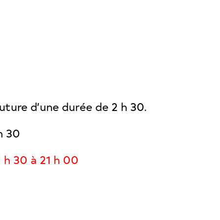
uture d’une durée de 2 h 30.
h 30
8 h 30 à 21 h 00