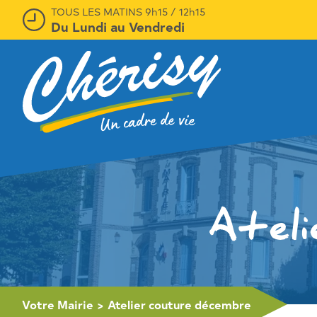
TOUS LES MATINS 9h15 / 12h15
Du Lundi au Vendredi
Atel
Votre Mairie
>
Atelier couture décembre