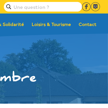
& Solidarité
Loisirs & Tourisme
Contact
embre