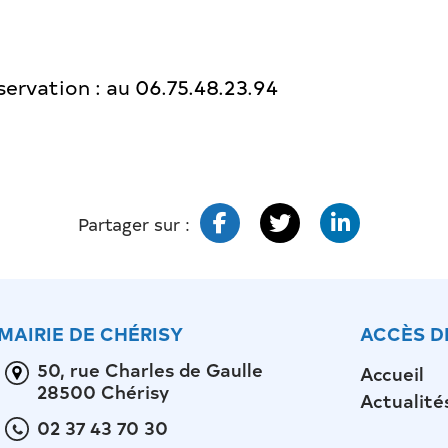
ervation : au 06.75.48.23.94
Partager sur :
MAIRIE DE CHÉRISY
ACCÈS D
50, rue Charles de Gaulle
Accueil
28500 Chérisy
Actualité
02 37 43 70 30