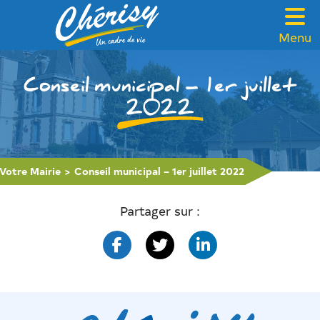
Menu
VOTRE MAIRIE
Conseil municipal – 1er juillet
CADRE DE VIE
2022
FAMILLE & SOLIDARITÉ
LOISIRS & TOURISME
Votre Mairie
>
Conseil municipal – 1er juillet 2022
CONTACT
Partager sur :