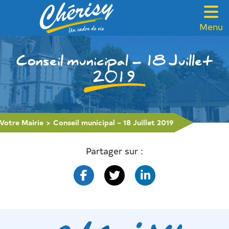
Menu
VOTRE MAIRIE
Conseil municipal – 18 Juillet
CADRE DE VIE
2019
FAMILLE & SOLIDARITÉ
LOISIRS & TOURISME
Votre Mairie
>
Conseil municipal – 18 Juillet 2019
CONTACT
Partager sur :