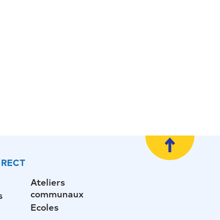
IRECT
Ateliers
communaux
s
Ecoles