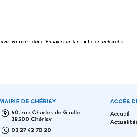
uver votre contenu. Essayez en lançant une recherche.
MAIRIE DE CHÉRISY
ACCÈS D
50, rue Charles de Gaulle
Accueil
28500 Chérisy
Actualité
02 37 43 70 30