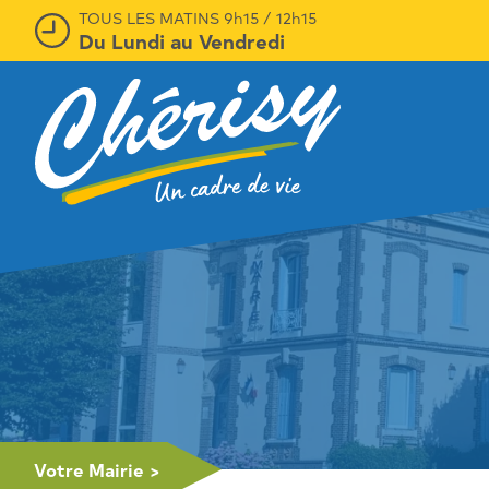
TOUS LES MATINS 9h15 / 12h15
Du Lundi au Vendredi
Votre Mairie
>