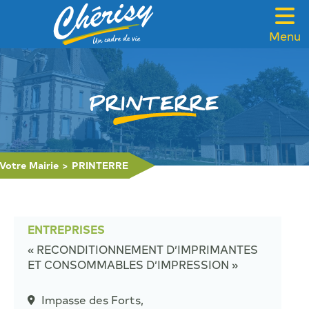
Menu
VOTRE MAIRIE
CADRE DE VIE
PRINTERRE
FAMILLE & SOLIDARITÉ
LOISIRS & TOURISME
Votre Mairie
>
PRINTERRE
CONTACT
ENTREPRISES
« RECONDITIONNEMENT D’IMPRIMANTES
ET CONSOMMABLES D’IMPRESSION »
Impasse des Forts,