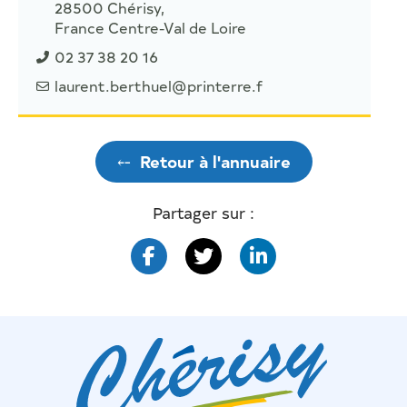
28500 Chérisy,
France Centre-Val de Loire
02 37 38 20 16
laurent.berthuel@printerre.f
⤌
Retour à l'annuaire
Partager sur :