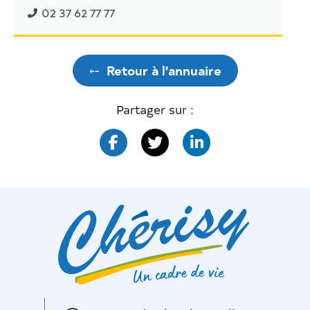
02 37 62 77 77
⤌
Retour à l'annuaire
Partager sur :