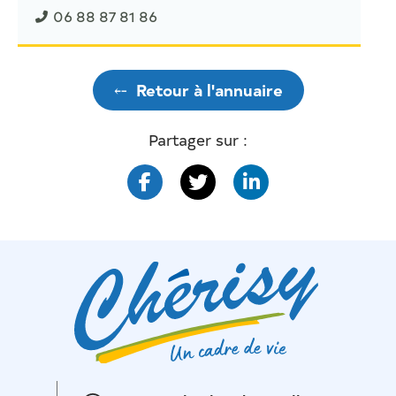
06 88 87 81 86
⤌
Retour à l'annuaire
Partager sur :