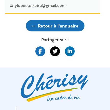
ylopesteixeira@gmail.com
⤌
Retour à l'annuaire
Partager sur :