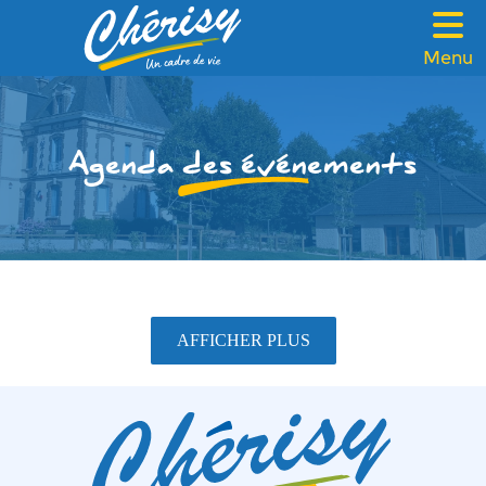
Menu
VOTRE MAIRIE
CADRE DE VIE
Agenda des événements
FAMILLE & SOLIDARITÉ
LOISIRS & TOURISME
CONTACT
AFFICHER PLUS